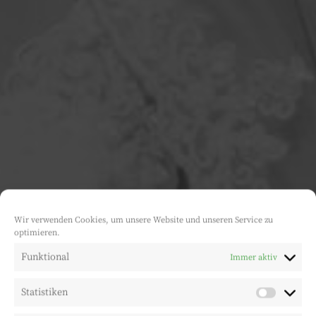
Wir verwenden Cookies, um unsere Website und unseren Service zu
optimieren.
Funktional
Immer aktiv
Statistiken