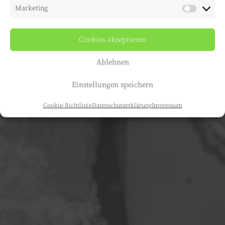
Marketing
Cookies akzeptieren
Ablehnen
Einstellungen speichern
Cookie-Richtlinie
Datenschutzerklärung
Impressum