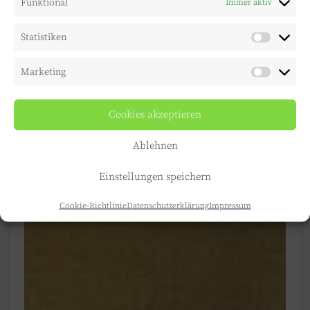
Funktional
Immer aktiv
Statistiken
Marketing
Cookies akzeptieren
Ablehnen
Einstellungen speichern
Cookie-Richtlinie
Datenschutzerklärung
Impressum