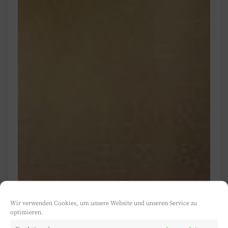
Wir verwenden Cookies, um unsere Website und unseren Service zu
optimieren.